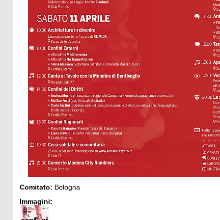
Comitato:
Bologna
Immagini: