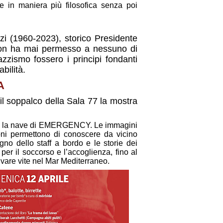
 in maniera più filosofica senza poi
zi (1960-2023), storico Presidente
 non ha mai permesso a nessuno di
zzismo fossero i principi fondanti
bilità.
A
o il soppalco della Sala 77 la mostra
ort, la nave di EMERGENCY. Le immagini
ioni permettono di conoscere da vicino
no dello staff a bordo e le storie dei
per il soccorso e l’accoglienza, fino al
re vite nel Mar Mediterraneo.