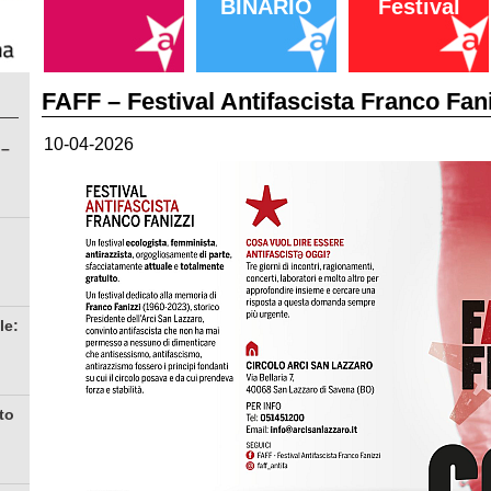
BINARIO
Festival
FAFF – Festival Antifascista Franco Fan
10-04-2026
 –
le:
to