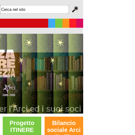
Progetto
Bilancio
ITINERE
sociale Arci