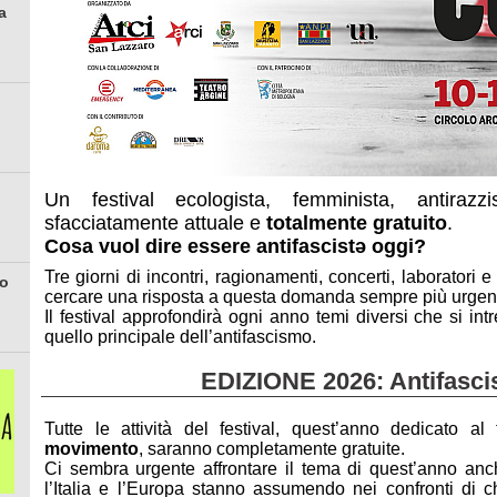
a
Un festival ecologista, femminista, antirazz
sfacciatamente attuale e
totalmente gratuito
.
Cosa vuol dire essere antifascistǝ oggi?
Tre giorni di incontri, ragionamenti, concerti, laboratori 
io
cercare una risposta a questa domanda sempre più urgen
Il festival approfondirà ogni anno temi diversi che si int
quello principale dell’antifascismo.
EDIZIONE 2026: Antifasci
Tutte le attività del festival, quest’anno dedicato 
movimento
, saranno completamente gratuite.
Ci sembra urgente affrontare il tema di quest’anno anc
l’Italia e l’Europa stanno assumendo nei confronti di 