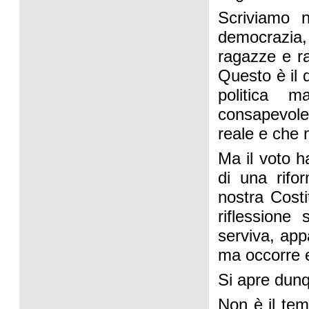
Scriviamo n
democrazia, 
ragazze e ra
Questo è il 
politica m
consapevole
reale e che 
Ma il voto h
di una rifo
nostra Cost
riflessione
serviva, app
ma occorre ed
Si apre dun
Non è il tem