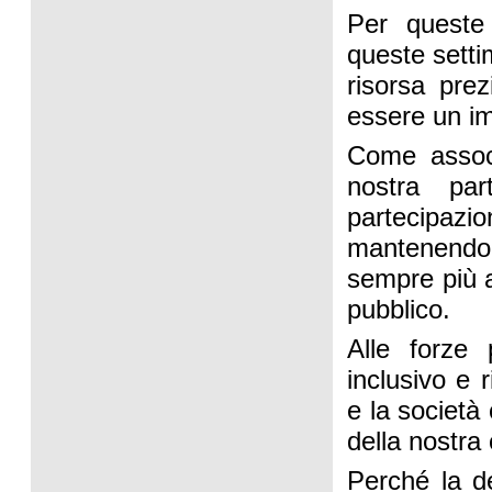
Per queste 
queste sett
risorsa pre
essere un im
Come associ
nostra par
partecipazio
mantenendo 
sempre più a
pubblico.
Alle forze 
inclusivo e 
e la società 
della nostra
Perché la d