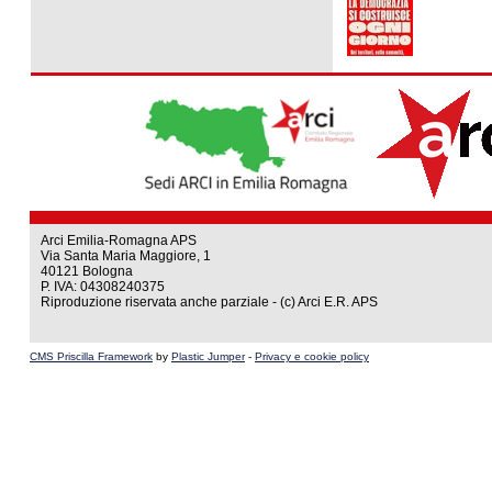
Arci Emilia-Romagna APS
Via Santa Maria Maggiore, 1
40121 Bologna
P. IVA: 04308240375
Riproduzione riservata anche parziale - (c) Arci E.R. APS
CMS Priscilla Framework
by
Plastic Jumper
-
Privacy e cookie policy