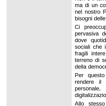
ma di un con
nel nostro 
bisogni dell
Ci preoccup
pervasiva d
dove quotid
sociali che
fragili int
terreno di s
della democr
Per questo
rendere il 
personale,
digitalizzazi
Allo stess