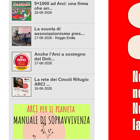
5×1000 ad Arci: una firma
che arr...
18-06-2026
La scuola di
associazionismo pres...
17-06-2026 - Reggio Emilia
Anche l’Arci a sostegno
del Dirit...
17-06-2026
La rete dei Circoli Rifugio
ARCI ...
16-06-2026