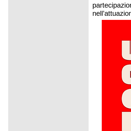
partecipazio
nell’attuazio