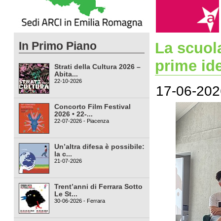
In Primo Piano
La scuol
prime ide
Strati della Cultura 2026 –
Abita...
22-10-2026
17-06-202
Concorto Film Festival
2026 • 22-...
22-07-2026 - Piacenza
Un’altra difesa è possibile:
la c...
21-07-2026
Trent’anni di Ferrara Sotto
Le St...
30-06-2026 - Ferrara