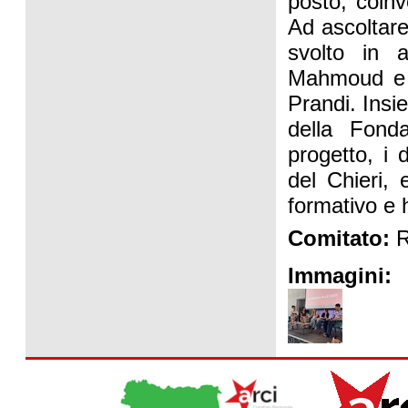
posto, coinv
Ad ascoltare
svolto in a
Mahmoud e l
Prandi. Insi
della Fonda
progetto, i 
del Chieri, 
formativo e 
Comitato:
R
Immagini: