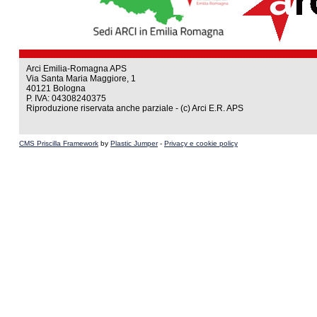
Arci Emilia-Romagna APS
Via Santa Maria Maggiore, 1
40121 Bologna
P. IVA: 04308240375
Riproduzione riservata anche parziale - (c) Arci E.R. APS
CMS Priscilla Framework
by
Plastic Jumper
-
Privacy e cookie policy