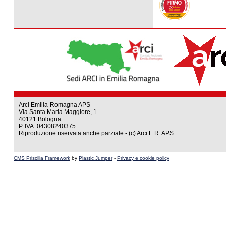
Arci Emilia-Romagna APS
Via Santa Maria Maggiore, 1
40121 Bologna
P. IVA: 04308240375
Riproduzione riservata anche parziale - (c) Arci E.R. APS
CMS Priscilla Framework
by
Plastic Jumper
-
Privacy e cookie policy