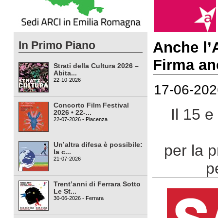
In Primo Piano
Anche l’A
Firma an
Strati della Cultura 2026 –
Abita...
22-10-2026
17-06-202
Concorto Film Festival
Il 15 
2026 • 22-...
22-07-2026 - Piacenza
Un’altra difesa è possibile:
per la p
la c...
21-07-2026
pe
Trent’anni di Ferrara Sotto
Le St...
30-06-2026 - Ferrara