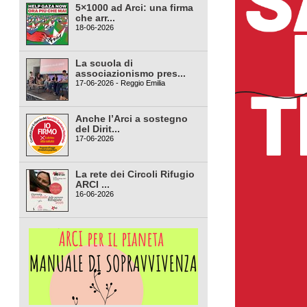
5×1000 ad Arci: una firma
che arr...
18-06-2026
La scuola di
associazionismo pres...
17-06-2026 - Reggio Emilia
Anche l’Arci a sostegno
del Dirit...
17-06-2026
La rete dei Circoli Rifugio
ARCI ...
16-06-2026