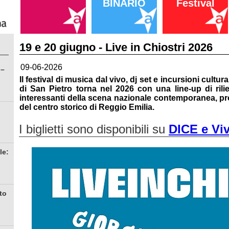
BINARIO
Festival
19 e 20 giugno - Live in Chiostri 2026
09-06-2026
 –
Il festival di musica dal vivo, dj set e incursioni cult
di San Pietro torna nel 2026 con una line-up di rili
interessanti della scena nazionale contemporanea, pro
del centro storico di Reggio Emilia.
I biglietti sono disponibili su
DICE e Viv
le:
to