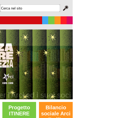
Progetto
Bilancio
ITINERE
sociale Arci