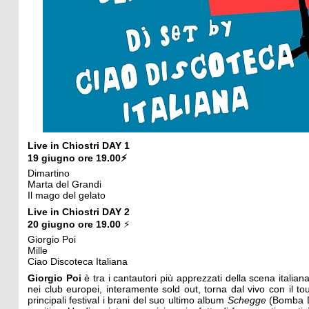
Live in Chiostri DAY 1
19 giugno ore 19.00⚡
Dimartino
Marta del Grandi
Il mago del gelato
Live in Chiostri DAY 2
20 giugno ore 19.00
⚡
Giorgio Poi
Mille
Ciao Discoteca Italiana
Giorgio Poi
è tra i cantautori più apprezzati della scena itali
nei club europei, interamente sold out, torna dal vivo con il to
principali festival i brani del suo ultimo album
Schegge
(Bomba Di