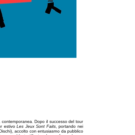
ana contemporanea. Dopo il successo del tour
ur estivo
Les Jeux Sont Faits
, portando nei
schi), accolto con entusiasmo da pubblico