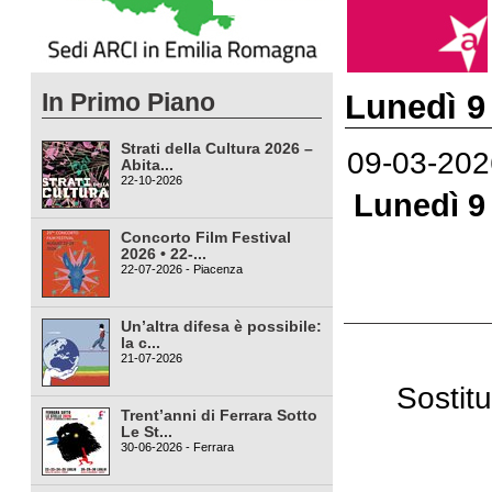
In Primo Piano
Lunedì 9 
Strati della Cultura 2026 –
09-03-202
Abita...
22-10-2026
Lunedì 9 
Concorto Film Festival
2026 • 22-...
22-07-2026 - Piacenza
Un’altra difesa è possibile:
la c...
21-07-2026
Sostitu
Trent’anni di Ferrara Sotto
Le St...
30-06-2026 - Ferrara