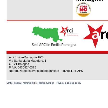
Arci Emilia-Romagna APS
Via Santa Maria Maggiore, 1
40121 Bologna
P. IVA: 04308240375
Riproduzione riservata anche parziale - (c) Arci E.R. APS
CMS Priscilla Framework
by
Plastic Jumper
-
Privacy e cookie policy