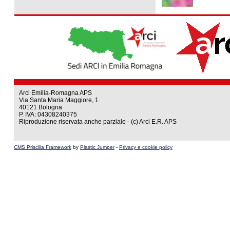
Arci Emilia-Romagna APS
Via Santa Maria Maggiore, 1
40121 Bologna
P. IVA: 04308240375
Riproduzione riservata anche parziale - (c) Arci E.R. APS
CMS Priscilla Framework
by
Plastic Jumper
-
Privacy e cookie policy