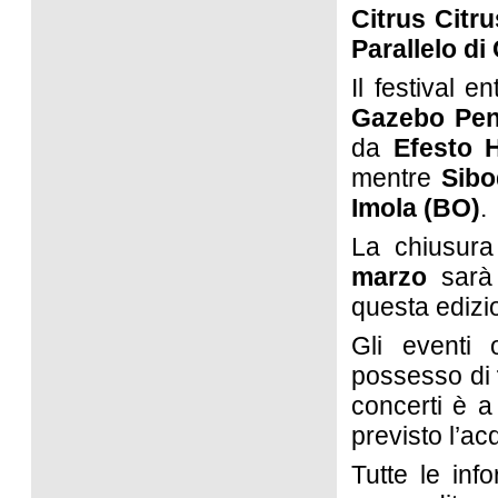
Citrus Citru
Parallelo di
Il festival 
Gazebo Pen
da
Efesto 
mentre
Sib
Imola (BO)
.
La chiusura
marzo
sarà
questa edizi
Gli eventi 
possesso di
concerti è a
previsto l’acq
Tutte le inf