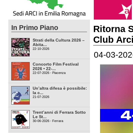
In Primo Piano
Ritorna S
Club Arc
Strati della Cultura 2026 –
Abita...
22-10-2026
04-03-202
Concorto Film Festival
2026 • 22-...
22-07-2026 - Piacenza
Un’altra difesa è possibile:
la c...
21-07-2026
Trent’anni di Ferrara Sotto
Le St...
30-06-2026 - Ferrara