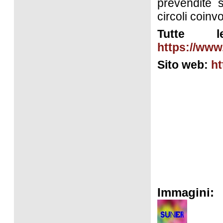
prevendite s
circoli coinvol
Tutte 
https://www
Sito web:
ht
Immagini: