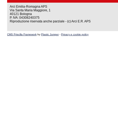
Arci Emilia-Romagna APS
Via Santa Maria Maggiore, 1
40121 Bologna
P. IVA: 04308240375
Riproduzione riservata anche parziale - (c) Arci E.R. APS
CMS Priscilla Framework
by
Plastic Jumper
-
Privacy e cookie policy