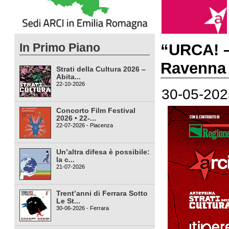
In Primo Piano
“URCA! – 
Ravenna
Strati della Cultura 2026 –
Abita...
22-10-2026
30-05-202
Concorto Film Festival
2026 • 22-...
22-07-2026 - Piacenza
Un’altra difesa è possibile:
la c...
21-07-2026
Trent’anni di Ferrara Sotto
Le St...
30-06-2026 - Ferrara